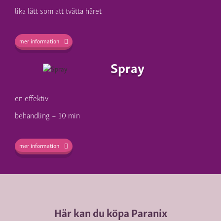
lika lätt som att tvätta håret
mer information
Spray
en effektiv
behandling – 10 min
mer information
Här kan du köpa Paranix