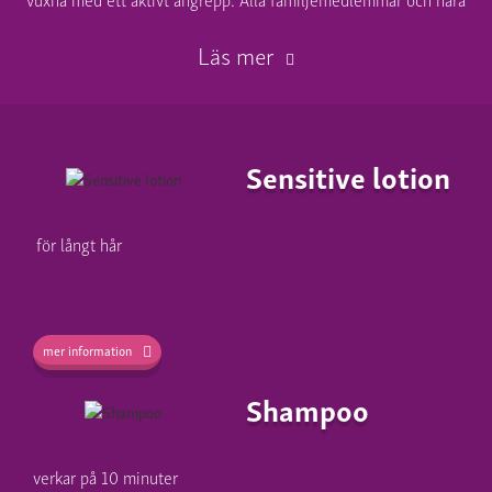
Läs mer
Sensitive lotion
för långt hår
mer information
Shampoo
verkar på 10 minuter